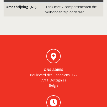
Omschrijving (NL)
Tank met 2 compartimenten die
verbonden zijn onderaan
ONS ADRES
Boulevard des Canadiens, 122
7711 Dottignies
België