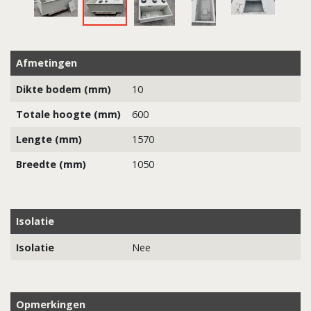
Afmetingen
Dikte bodem (mm)
10
Totale hoogte (mm)
600
Lengte (mm)
1570
Breedte (mm)
1050
Isolatie
Isolatie
Nee
Opmerkingen