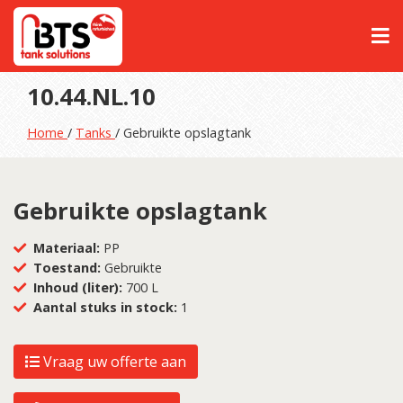
10.44.NL.10
Home
/
Tanks
/ Gebruikte opslagtank
Gebruikte opslagtank
Materiaal:
PP
Toestand:
Gebruikte
Inhoud (liter):
700 L
Aantal stuks in stock:
1
Vraag uw offerte aan