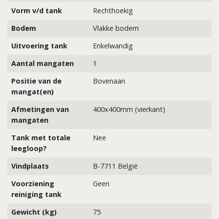
Vorm v/d tank
Rechthoekig
Bodem
Vlakke bodem
Uitvoering tank
Enkelwandig
Aantal mangaten
1
Positie van de
Bovenaan
mangat(en)
Afmetingen van
400x400mm (vierkant)
mangaten
Tank met totale
Nee
leegloop?
Vindplaats
B-7711 België
Voorziening
Geen
reiniging tank
Gewicht (kg)
75