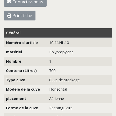
Contactez-nous
Print fiche
Général
Numéro d'article
10.44.NL.10
matériel
Polypropylène
Nombre
1
Contenu (Litres)
700
Type cuve
Cuve de stockage
Modèle de la cuve
Horizontal
placement
Aérienne
Forme de la cuve
Rectangulaire