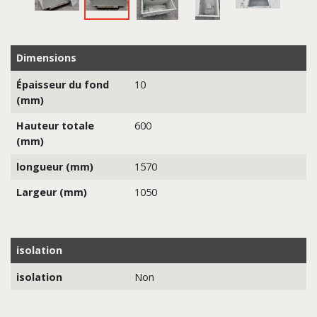
Dimensions
Épaisseur du fond
10
(mm)
Hauteur totale
600
(mm)
longueur (mm)
1570
Largeur (mm)
1050
isolation
isolation
Non