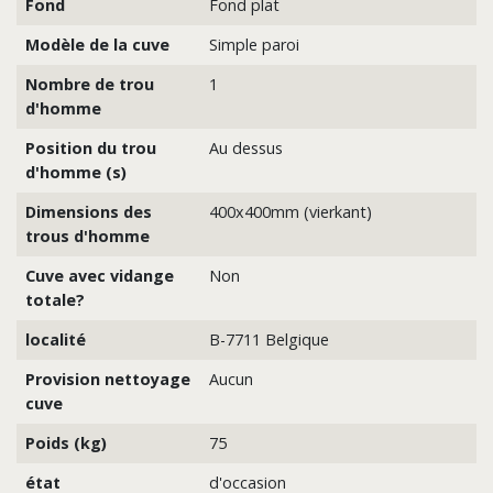
Fond
Fond plat
Modèle de la cuve
Simple paroi
Nombre de trou
1
d'homme
Position du trou
Au dessus
d'homme (s)
Dimensions des
400x400mm (vierkant)
trous d'homme
Cuve avec vidange
Non
totale?
localité
B-7711 Belgique
Provision nettoyage
Aucun
cuve
Poids (kg)
75
état
d'occasion