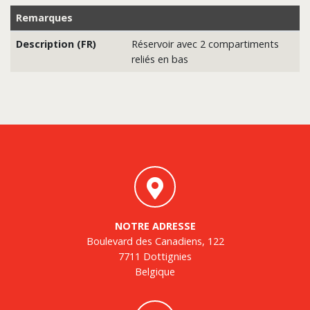
Remarques
Description (FR)
Réservoir avec 2 compartiments
reliés en bas
NOTRE ADRESSE
Boulevard des Canadiens, 122
7711 Dottignies
Belgique