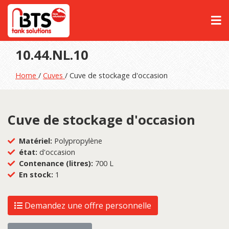
10.44.NL.10
Home
/
Cuves
/ Cuve de stockage d'occasion
Cuve de stockage d'occasion
Matériel:
Polypropylène
état:
d'occasion
Contenance (litres):
700 L
En stock:
1
Demandez une offre personnelle