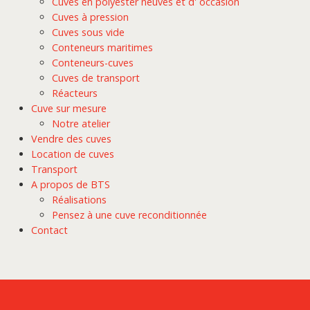
Cuves en polyester neuves et d' occasion
Cuves à pression
Cuves sous vide
Conteneurs maritimes
Conteneurs-cuves
Cuves de transport
Réacteurs
Cuve sur mesure
Notre atelier
Vendre des cuves
Location de cuves
Transport
A propos de BTS
Réalisations
Pensez à une cuve reconditionnée
Contact