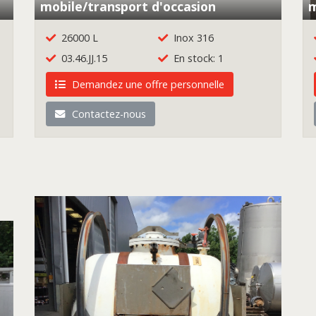
mobile/transport d'occasion
m
26000 L
Inox 316
03.46.JJ.15
En stock: 1
Demandez une offre personnelle
Contactez-nous