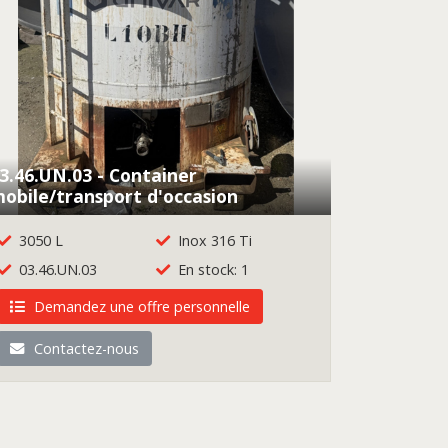
3.46.UN.03 - Container
obile/transport d'occasion
3050 L
Inox 316 Ti
03.46.UN.03
En stock: 1
Demandez une offre personnelle
Contactez-nous