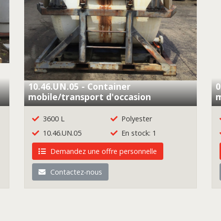
10.46.UN.05 - Container
0
mobile/transport d'occasion
m
3600 L
Polyester
10.46.UN.05
En stock: 1
Demandez une offre personnelle
Contactez-nous