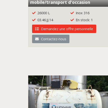
mobile/transport d'occasion
26000 L
Inox 316
03.46.JJ.14
En stock: 1
Demandez une offre personnelle
Contactez-nous