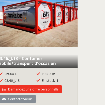
3.46.JJ.13 - Container
obile/transport d'occasion
26000 L
Inox 316
03.46.JJ.13
En stock: 1
Demandez une offre personnelle
Contactez-nous