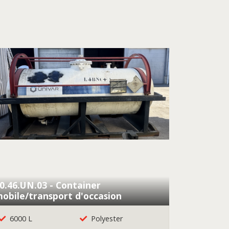
0.46.UN.03 - Container
obile/transport d'occasion
6000 L
Polyester