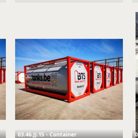
03.46.JJ.15 - Container
0