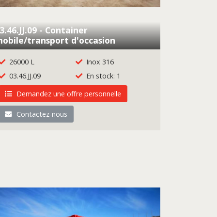
3.46.JJ.09 - Container
obile/transport d'occasion
26000 L
Inox 316
03.46.JJ.09
En stock: 1
Demandez une offre personnelle
Contactez-nous