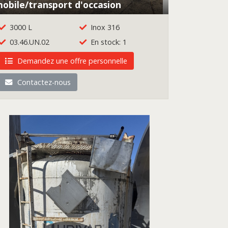
obile/transport d'occasion
3000 L
Inox 316
03.46.UN.02
En stock: 1
Demandez une offre personnelle
Contactez-nous