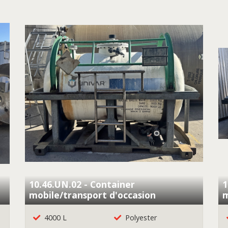
10.46.UN.02 - Container
1
mobile/transport d'occasion
m
4000 L
Polyester