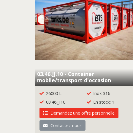
03.46.JJ.10 - Container
mobile/transport d'occasion
26000 L
Inox 316
03.46.JJ.10
En stock: 1
Demandez une offre personnelle
Contactez-nous