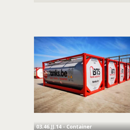
03.46.JJ.14 - Container