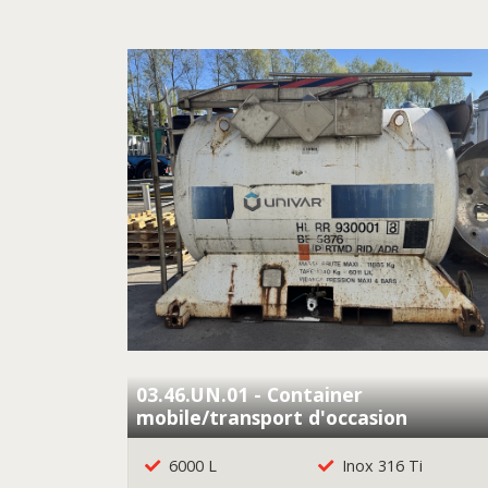
03.46.UN.01 - Container
mobile/transport d'occasion
6000 L
Inox 316 Ti