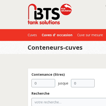
Cuves
Cuves d' occasion
Cuve sur mesure
Conteneurs-cuves
Contenance (litres)
jusque
Recherche