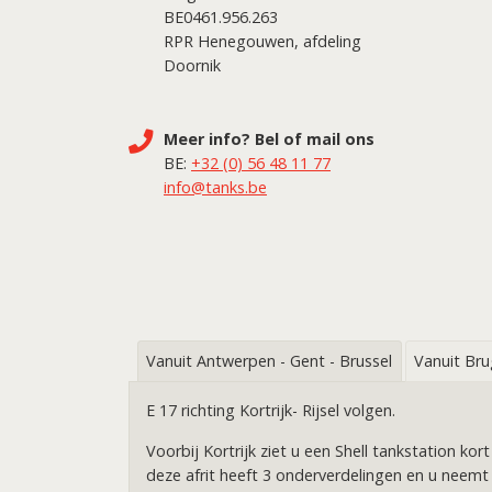
BE0461.956.263
RPR Henegouwen, afdeling
Doornik
Meer info? Bel of mail ons
BE:
+32 (0) 56 48 11 77
info@tanks.be
Vanuit Antwerpen - Gent - Brussel
Vanuit Br
E 17 richting Kortrijk- Rijsel volgen.
Voorbij Kortrijk ziet u een Shell tankstation ko
deze afrit heeft 3 onderverdelingen en u neemt