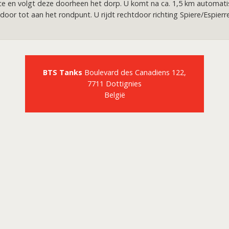
ce en volgt deze doorheen het dorp. U komt na ca. 1,5 km automati
tdoor tot aan het rondpunt. U rijdt rechtdoor richting Spiere/Espier
BTS Tanks
Boulevard des Canadiens 122,
7711 Dottignies
België