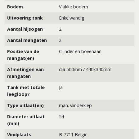
Bodem
Vlakke bodem
Uitvoering tank
Enkelwandig
Aantal hijsogen
2
Aantal mangaten
2
Positie van de
Cilinder en bovenaan
mangat(en)
Afmetingen van
dia 500mm / 440x340mm
mangaten
Tank met totale
Ja
leegloop?
Type uitlaat(en)
man. vlinderklep
Diameter uitlaat
54
(mm)
Vindplaats
B-7711 België