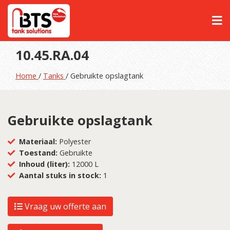
10.45.RA.04
Home
/
Tanks
/ Gebruikte opslagtank
Gebruikte opslagtank
Materiaal:
Polyester
Toestand:
Gebruikte
Inhoud (liter):
12000 L
Aantal stuks in stock:
1
Vraag uw offerte aan