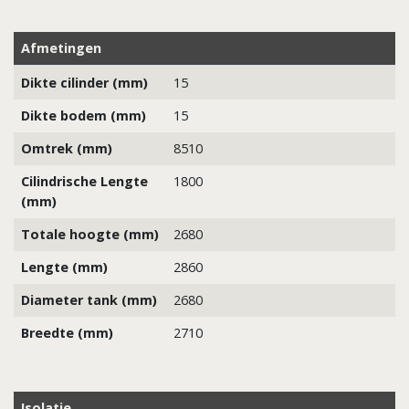
Afmetingen
Dikte cilinder (mm)
15
Dikte bodem (mm)
15
Omtrek (mm)
8510
Cilindrische Lengte
1800
(mm)
Totale hoogte (mm)
2680
Lengte (mm)
2860
Diameter tank (mm)
2680
Breedte (mm)
2710
Isolatie