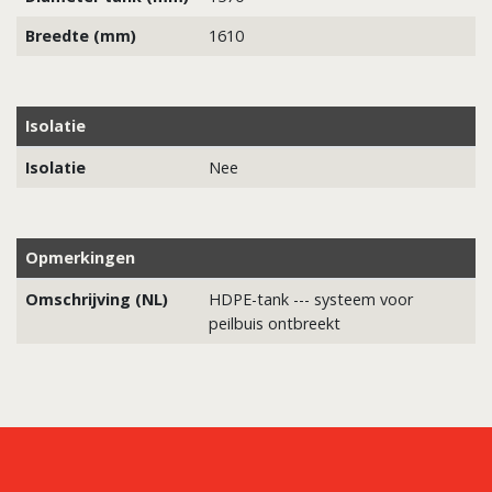
Breedte (mm)
1610
Isolatie
Isolatie
Nee
Opmerkingen
Omschrijving (NL)
HDPE-tank --- systeem voor
peilbuis ontbreekt