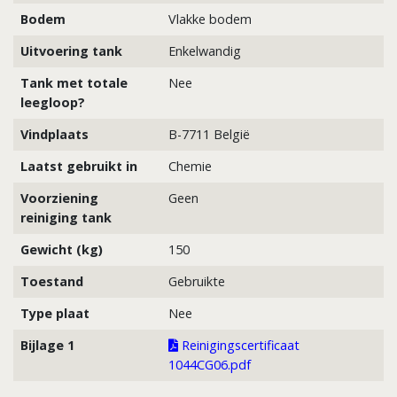
Bodem
Vlakke bodem
Uitvoering tank
Enkelwandig
Tank met totale
Nee
leegloop?
Vindplaats
B-7711 België
Laatst gebruikt in
Chemie
Voorziening
Geen
reiniging tank
Gewicht (kg)
150
Toestand
Gebruikte
Type plaat
Nee
Bijlage 1
Reinigingscertificaat
1044CG06.pdf