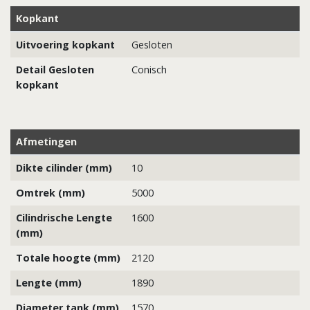
Kopkant
Uitvoering kopkant
Gesloten
Detail Gesloten
Conisch
kopkant
Afmetingen
Dikte cilinder (mm)
10
Omtrek (mm)
5000
Cilindrische Lengte
1600
(mm)
Totale hoogte (mm)
2120
Lengte (mm)
1890
Diameter tank (mm)
1570