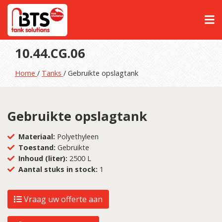
10.44.CG.06
Home
/
Tanks
/ Gebruikte opslagtank
Gebruikte opslagtank
Materiaal:
Polyethyleen
Toestand:
Gebruikte
Inhoud (liter):
2500 L
Aantal stuks in stock:
1
Vraag uw offerte aan