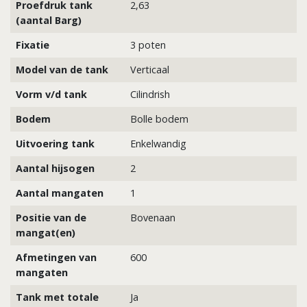
Proefdruk tank
2,63
(aantal Barg)
Fixatie
3 poten
Model van de tank
Verticaal
Vorm v/d tank
Cilindrish
Bodem
Bolle bodem
Uitvoering tank
Enkelwandig
Aantal hijsogen
2
Aantal mangaten
1
Positie van de
Bovenaan
mangat(en)
Afmetingen van
600
mangaten
Tank met totale
Ja