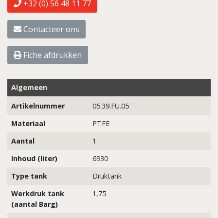
+32 (0) 56 48 11 77
Contacteer ons
Fiche afdrukken
Algemeen
Artikelnummer
05.39.FU.05
Materiaal
PTFE
Aantal
1
Inhoud (liter)
6930
Type tank
Druktank
Werkdruk tank
1,75
(aantal Barg)