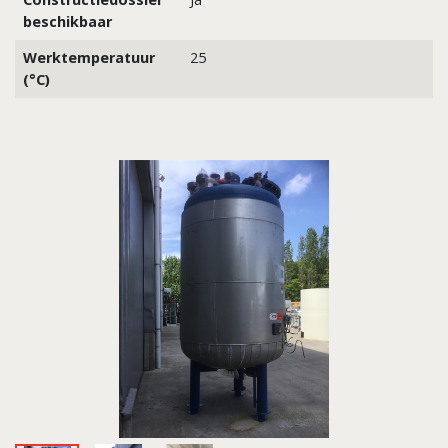
beschikbaar
Werktemperatuur
25
(°C)