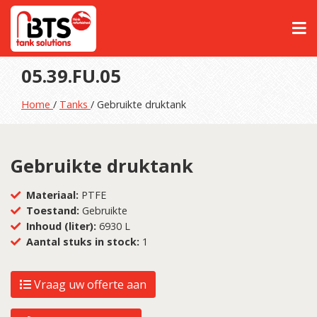
05.39.FU.05
Home
/
Tanks
/ Gebruikte druktank
Gebruikte druktank
Materiaal:
PTFE
Toestand:
Gebruikte
Inhoud (liter):
6930 L
Aantal stuks in stock:
1
Vraag uw offerte aan