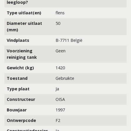
leegloop?
Type uitlaat(en)
flens
Diameter uitlaat
50
(mm)
Vindplaats
B-7711 België
Voorziening
Geen
reiniging tank
Gewicht (kg)
1420
Toestand
Gebruikte
Type plaat
Ja
Constructeur
OISA
Bouwjaar
1997
Ontwerpcode
F2
Constructiedossier
Ja