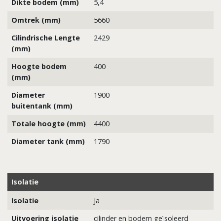
Dikte bodem (mm)
5,4
Omtrek (mm)
5660
Cilindrische Lengte
2429
(mm)
Hoogte bodem
400
(mm)
Diameter
1900
buitentank (mm)
Totale hoogte (mm)
4400
Diameter tank (mm)
1790
Isolatie
Isolatie
Ja
Uitvoering isolatie
cilinder en bodem geïsoleerd