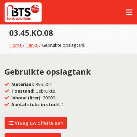
03.45.KO.08
Home
/
Tanks
/ Gebruikte opslagtank
Gebruikte opslagtank
Materiaal:
RVS 304
Toestand:
Gebruikte
Inhoud (liter):
20000 L
Aantal stuks in stock:
1
Vraag uw offerte aan