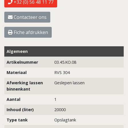
+32 (0) 56 48 11 77
Contacteer ons
Fiche afdrukken
Algemeen
Artikelnummer
03.45.KO.08
Materiaal
RVS 304
Afwerking lassen
Geslepen lassen
binnenkant
Aantal
1
Inhoud (liter)
20000
Type tank
Opslagtank