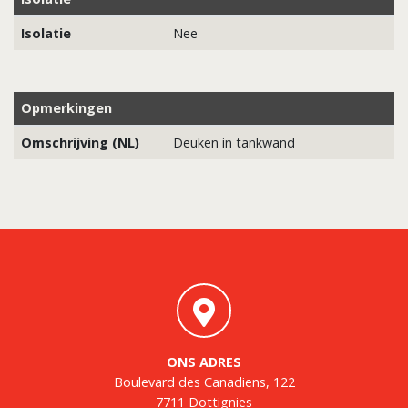
Isolatie
Nee
Opmerkingen
Omschrijving (NL)
Deuken in tankwand
ONS ADRES
Boulevard des Canadiens, 122
7711 Dottignies