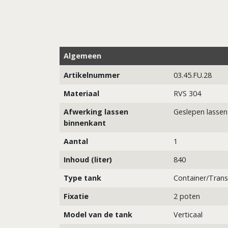
Algemeen
Artikelnummer
03.45.FU.28
Materiaal
RVS 304
Afwerking lassen
Geslepen lassen
binnenkant
Aantal
1
Inhoud (liter)
840
Type tank
Container/Trans
Fixatie
2 poten
Model van de tank
Verticaal