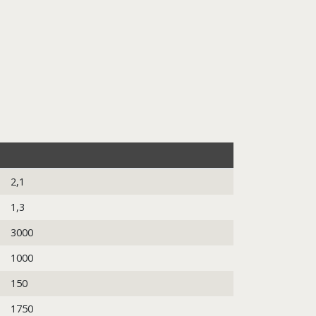
2,1
1,3
3000
1000
150
1750