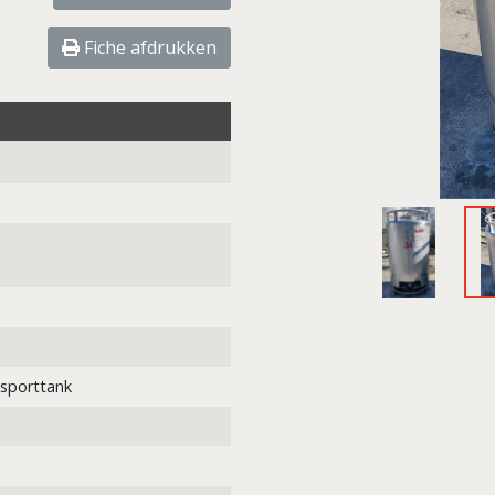
Fiche afdrukken
sporttank