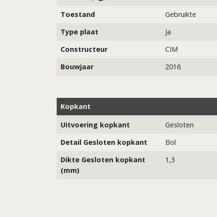
Toestand
Gebruikte
Type plaat
Ja
Constructeur
CIM
Bouwjaar
2016
Kopkant
Uitvoering kopkant
Gesloten
Detail Gesloten kopkant
Bol
Dikte Gesloten kopkant
1,3
(mm)