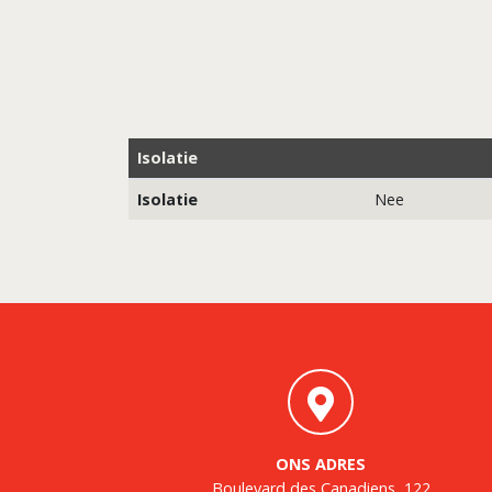
Isolatie
Isolatie
Nee
ONS ADRES
Boulevard des Canadiens, 122