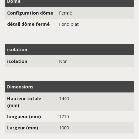
Dôme
Configuration dôme
Fermé
détail dôme fermé
Fond plat
isolation
isolation
Non
Dimensions
Hauteur totale
1440
(mm)
longueur (mm)
1715
Largeur (mm)
1000