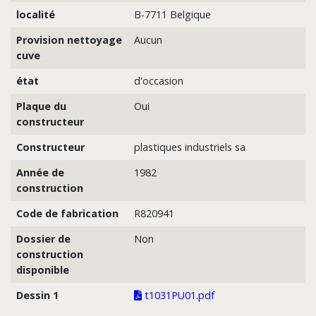
localité
B-7711 Belgique
Provision nettoyage
Aucun
cuve
état
d'occasion
Plaque du
Oui
constructeur
Constructeur
plastiques industriels sa
Année de
1982
construction
Code de fabrication
R820941
Dossier de
Non
construction
disponible
Dessin 1
t1031PU01.pdf