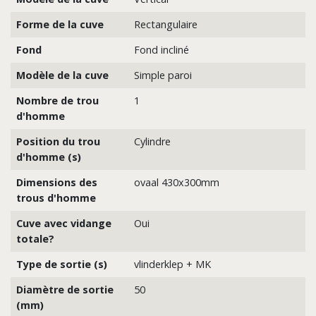
Forme de la cuve
Rectangulaire
Fond
Fond incliné
Modèle de la cuve
Simple paroi
Nombre de trou
1
d'homme
Position du trou
Cylindre
d'homme (s)
Dimensions des
ovaal 430x300mm
trous d'homme
Cuve avec vidange
Oui
totale?
Type de sortie (s)
vlinderklep + MK
Diamètre de sortie
50
(mm)