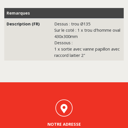
Remarques
Description (FR)
Dessus : trou Ø135
Sur le coté : 1 x trou d'homme oval
430x300mm
Dessous :
1 x sortie avec vanne papillon avec
raccord laitier 2"
NOTRE ADRESSE