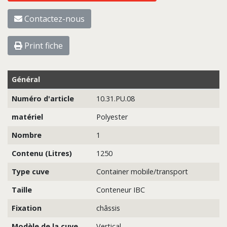
Contactez-nous
Print fiche
Général
Numéro d'article
10.31.PU.08
matériel
Polyester
Nombre
1
Contenu (Litres)
1250
Type cuve
Container mobile/transport
Taille
Conteneur IBC
Fixation
châssis
Modèle de la cuve
Vertical