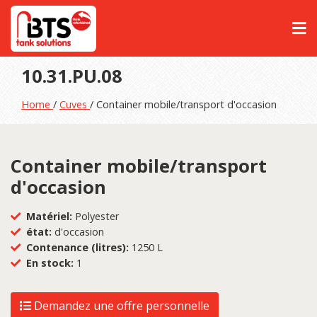
10.31.PU.08
Home
/
Cuves
/ Container mobile/transport d'occasion
Container mobile/transport
d'occasion
Matériel:
Polyester
état:
d'occasion
Contenance (litres):
1250 L
En stock:
1
Demandez une offre personnelle