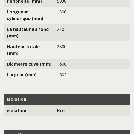
Périphérie (mm)
5030
Longueur
1800
cylindrique (mm)
La hauteur du fond
220
(mm)
Hauteur totale
2800
(mm)
Diamètre cuve (mm)
1600
Largeur (mm)
1605
isolation
isolation
Non