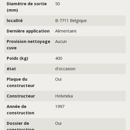
Diamètre de sortie
50
(mm)
localité
B-7711 Belgique
Dernière application
Alimentaire
Provision nettoyage
Aucun
cuve
Poids (kg)
400
état
d'occasion
Plaque du
Oui
constructeur
Constructeur
Holvrieka
Année de
1997
construction
Dossier de
Oui
construction