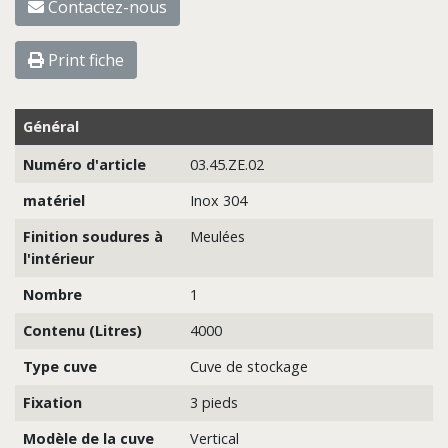
Contactez-nous
Print fiche
Général
Numéro d'article
03.45.ZE.02
matériel
Inox 304
Finition soudures à
Meulées
l'intérieur
Nombre
1
Contenu (Litres)
4000
Type cuve
Cuve de stockage
Fixation
3 pieds
Modèle de la cuve
Vertical