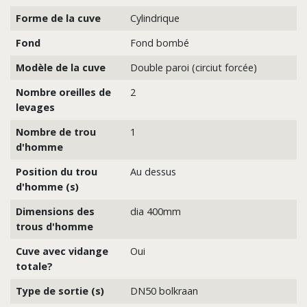
Forme de la cuve
Cylindrique
Fond
Fond bombé
Modèle de la cuve
Double paroi (circiut forcée)
Nombre oreilles de
2
levages
Nombre de trou
1
d'homme
Position du trou
Au dessus
d'homme (s)
Dimensions des
dia 400mm
trous d'homme
Cuve avec vidange
Oui
totale?
Type de sortie (s)
DN50 bolkraan