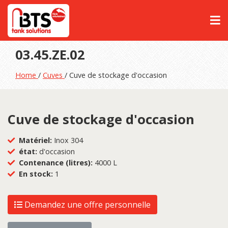
03.45.ZE.02
Home
/
Cuves
/ Cuve de stockage d'occasion
Cuve de stockage d'occasion
Matériel:
Inox 304
état:
d'occasion
Contenance (litres):
4000 L
En stock:
1
Demandez une offre personnelle