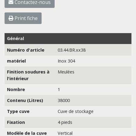
Contactez-nous
Print fiche
Général
Numéro d'article
03.44.BR.xx38
matériel
Inox 304
Finition soudures à
Meulées
l'intérieur
Nombre
1
Contenu (Litres)
38000
Type cuve
Cuve de stockage
Fixation
4 pieds
Modèle de la cuve
Vertical