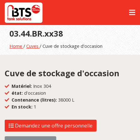
03.44.BR.xx38
Home
/
Cuves
/ Cuve de stockage d'occasion
Cuve de stockage d'occasion
Matériel:
Inox 304
état:
d'occasion
Contenance (litres):
38000 L
En stock:
1
Demandez une offre personnelle