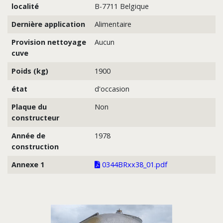
localité
B-7711 Belgique
Dernière application
Alimentaire
Provision nettoyage
Aucun
cuve
Poids (kg)
1900
état
d'occasion
Plaque du
Non
constructeur
Année de
1978
construction
Annexe 1
0344BRxx38_01.pdf