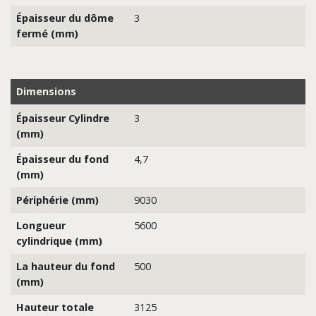
Épaisseur du dôme
3
fermé (mm)
Dimensions
Épaisseur Cylindre
3
(mm)
Épaisseur du fond
4,7
(mm)
Périphérie (mm)
9030
Longueur
5600
cylindrique (mm)
La hauteur du fond
500
(mm)
Hauteur totale
3125