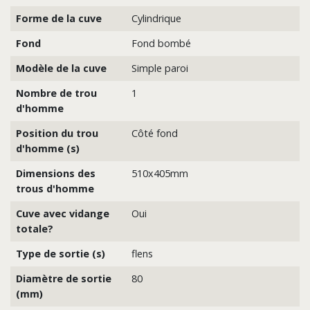
Forme de la cuve
Cylindrique
Fond
Fond bombé
Modèle de la cuve
Simple paroi
Nombre de trou
1
d'homme
Position du trou
Côté fond
d'homme (s)
Dimensions des
510x405mm
trous d'homme
Cuve avec vidange
Oui
totale?
Type de sortie (s)
flens
Diamètre de sortie
80
(mm)