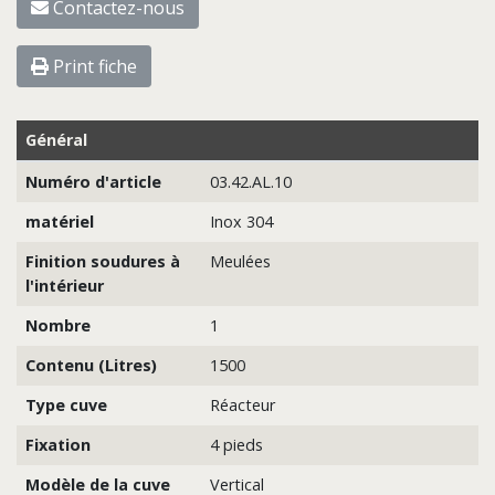
Contactez-nous
Print fiche
Général
Numéro d'article
03.42.AL.10
matériel
Inox 304
Finition soudures à
Meulées
l'intérieur
Nombre
1
Contenu (Litres)
1500
Type cuve
Réacteur
Fixation
4 pieds
Modèle de la cuve
Vertical