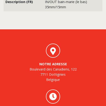
Description (FR)
IN/OUT bain-marie (le bas)
35mm/15mm
NOTRE ADRESSE
Boulevard des Canadiens, 122
7711 Dottignies
Belgique