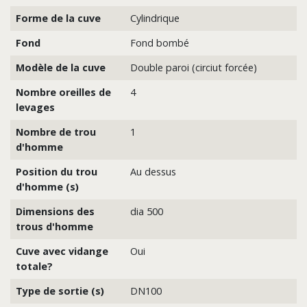
Forme de la cuve
Cylindrique
Fond
Fond bombé
Modèle de la cuve
Double paroi (circiut forcée)
Nombre oreilles de
4
levages
Nombre de trou
1
d'homme
Position du trou
Au dessus
d'homme (s)
Dimensions des
dia 500
trous d'homme
Cuve avec vidange
Oui
totale?
Type de sortie (s)
DN100