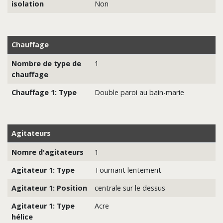
isolation
Non
Chauffage
Nombre de type de
1
chauffage
Chauffage 1: Type
Double paroi au bain-marie
Agitateurs
Nomre d'agitateurs
1
Agitateur 1: Type
Tournant lentement
Agitateur 1: Position
centrale sur le dessus
Agitateur 1: Type
Acre
hélice