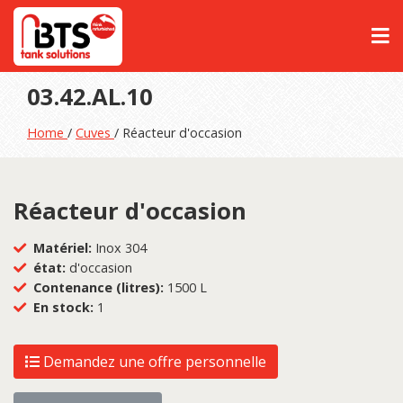
03.42.AL.10
Home
/
Cuves
/ Réacteur d'occasion
Réacteur d'occasion
Matériel:
Inox 304
état:
d'occasion
Contenance (litres):
1500 L
En stock:
1
Demandez une offre personnelle