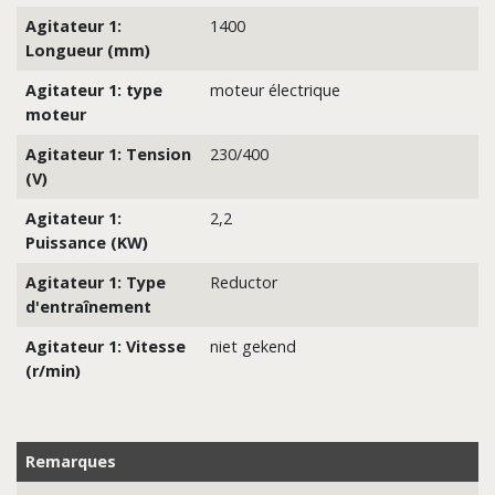
Agitateur 1:
1400
Longueur (mm)
Agitateur 1: type
moteur électrique
moteur
Agitateur 1: Tension
230/400
(V)
Agitateur 1:
2,2
Puissance (KW)
Agitateur 1: Type
Reductor
d'entraînement
Agitateur 1: Vitesse
niet gekend
(r/min)
Remarques