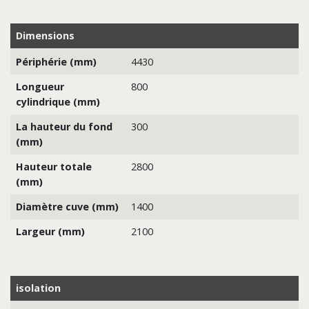
Dimensions
Périphérie (mm)
4430
Longueur
800
cylindrique (mm)
La hauteur du fond
300
(mm)
Hauteur totale
2800
(mm)
Diamètre cuve (mm)
1400
Largeur (mm)
2100
isolation